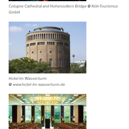
Cologne Cathedral and Hohenzollern Bridge
©
KölnTourismus
GmbH
Hotel im Wasserturm
©
www.hotel-im-wasserturm.de