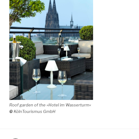
Roof garden of
the »Hotel im Wasserturm«
©
KölnTourismus GmbH