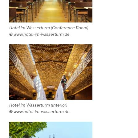
Hotel im Wasserturm (Conference Room)
©
www.hotel-im-wasserturm.de
Hotel im Wasserturm (
Interior
)
©
www.hotel-im-wasserturm.de